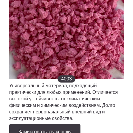
ПИГМЕНТ
ИСКУССТВЕННАЯ ТРАВА
ПРОМПОЛЫ
ТЕХНИКА
Гатчина
4003
Универсальный материал, подходящий
практически для любых применений. Отличается
высокой устойчивостью к климатическим,
физическим и химическим воздействиям. Долго
сохраняет первоначальный внешний вид и
эксплуатационные свойства.
Замиксовать эту крошку