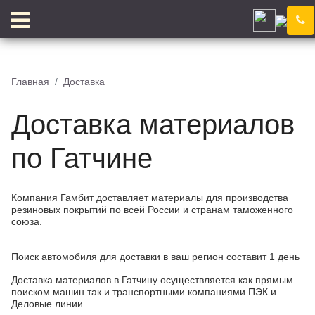
Гатчина
Компания
Новости
Главная
Доставка
Блог
Цены
Доставка материалов
Доставка
Контакты
Отзывы
Цветовой конструктор
по Гатчине
Компания Гамбит доставляет материалы для производства
резиновых покрытий по всей России и странам таможенного
союза.
КЛЕЙ
КРОШКА
Поиск автомобиля для доставки в ваш регион составит 1 день
Доставка материалов в Гатчину осуществляется как прямым
поиском машин так и транспортными компаниями ПЭК и
Деловые линии